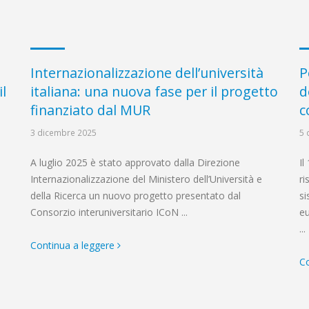
Internazionalizzazione dell’università
P
il
italiana: una nuova fase per il progetto
d
finanziato dal MUR
c
3 dicembre 2025
5 
A luglio 2025 è stato approvato dalla Direzione
Il
Internazionalizzazione del Ministero dell’Università e
ri
della Ricerca un nuovo progetto presentato dal
si
Consorzio interuniversitario ICoN ...
eu
...
Continua a leggere
Co