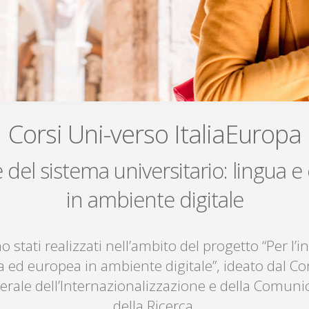
Corsi Uni-verso ItaliaEuropa
e del sistema universitario: lingua e
in ambiente digitale
o stati realizzati nell’ambito del progetto “Per l
na ed europea in ambiente digitale”, ideato dal Co
rale dell’Internazionalizzazione e della Comunica
della Ricerca.