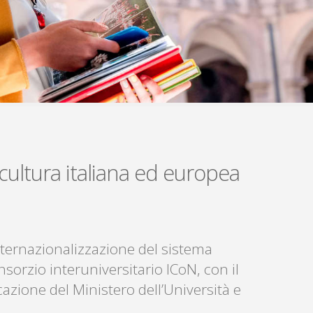
 cultura italiana ed europea
’internazionalizzazione del sistema
nsorzio interuniversitario ICoN, con il
zione del Ministero dell’Università e