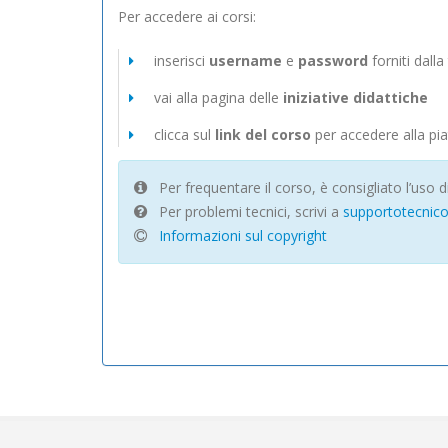
Per accedere ai corsi:
inserisci
username
e
password
forniti dall
vai alla pagina delle
iniziative didattiche
clicca sul
link del corso
per accedere alla pi
Per frequentare il corso, è consigliato l’uso d
Per problemi tecnici, scrivi a
supportotecnico@
Informazioni sul copyright