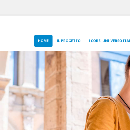
HOME
IL PROGETTO
I CORSI UNI-VERSO IT