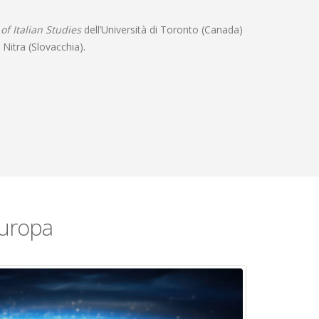
f Italian Studies
dell’Università di Toronto (Canada)
 Nitra (Slovacchia).
Europa