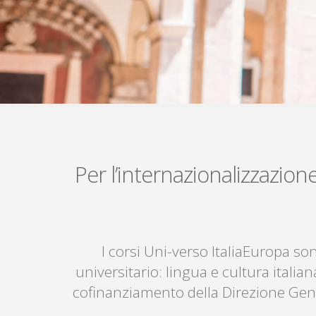
Per l’internazionalizzazion
I corsi Uni-verso ItaliaEuropa son
universitario: lingua e cultura italia
cofinanziamento della Direzione Gene