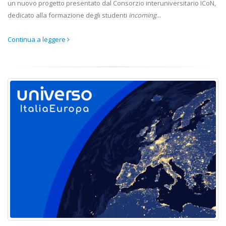
un nuovo progetto presentato dal Consorzio interuniversitario ICoN,
dedicato alla formazione degli studenti
incoming
...
Continua a leggere