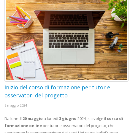
Inizio del corso di formazione per tutor e
osservatori del progetto
8 maggio 2024
Da lunedì
20 maggio
a lunedì
3 giugno
2024, si svolge il
corso di
formazione online
per tutor e osservatori del progetto, che
seguiranno la sperimentazione dei corsi Uni-verso ItaliaEuropa...