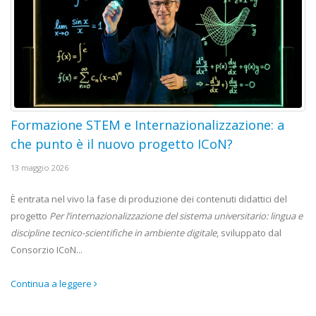
Formazione STEM e Internazionalizzazione: a
che punto è il nuovo progetto ICoN?
13 maggio 2026
È entrata nel vivo la fase di produzione dei contenuti didattici del
progetto
Per l’internazionalizzazione del sistema universitario: lingua e
discipline tecnico-scientifiche in ambiente digitale
, sviluppato dal
Consorzio ICoN...
Continua a leggere